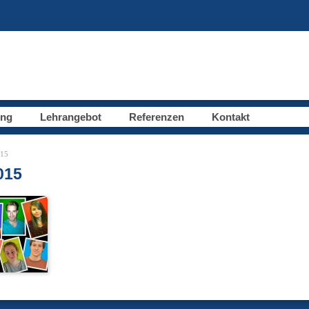
ung
Lehrangebot
Referenzen
Kontakt
015
015