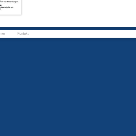
imer
Kontakt