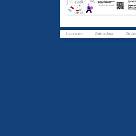
Impressum
Datenschutz
Discla