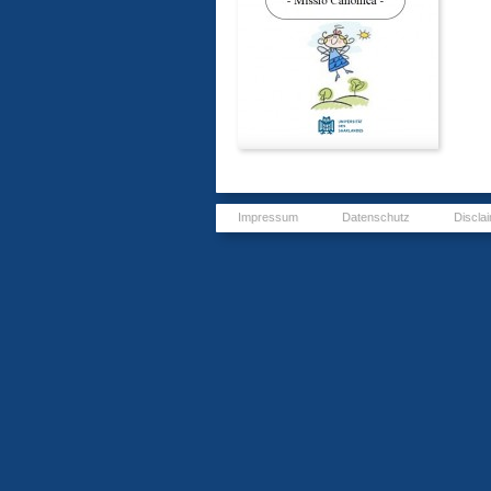
Impressum
Datenschutz
Discla