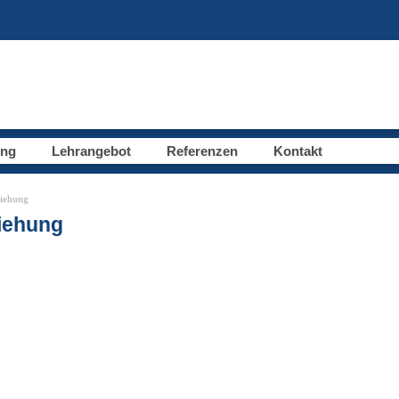
ung
Lehrangebot
Referenzen
Kontakt
ziehung
ziehung